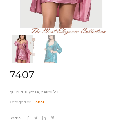
7407
gül kurusu/rose, petrol/oil
Kategoriler:
Genel
Share