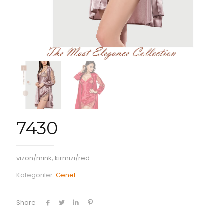
7430
vizon/mink, kırmızı/red
Kategoriler:
Genel
Share